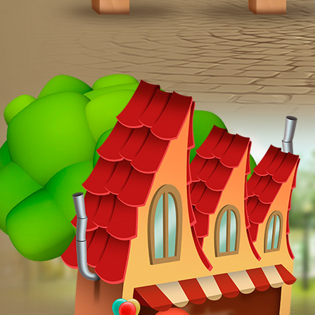
Данечке