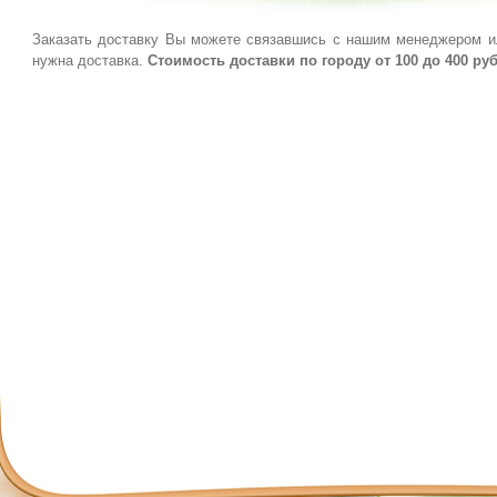
Заказать доставку Вы можете связавшись с нашим менеджером ил
нужна доставка.
Стоимость доставки по городу от 100 до 400 ру