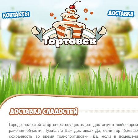
Доставка
Контакты
Доставка сладостей
Город сладостей «Тортовск» осуществляет доставку в любое врем
районам области. Нужна ли Вам доставка? Да, если торт большо
сохранность во время транспортировки. Да, если в помещен