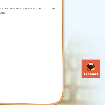
и же указав в заказе о том, что Вам
блей.