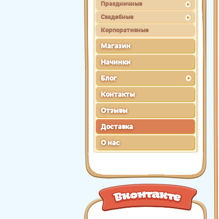
Праздничные
Свадебные
Корпоративные
Магазин
Начинки
Блог
Контакты
Отзывы
Доставка
О нас