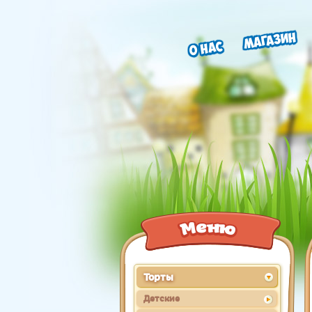
Магазин
О нас
Торты
Детские