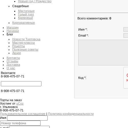
Новый год / Рождество
Свадебные
Мастичные
Голый торт
Кремовый
Всего комментариев
:
0
Корпоративные
Магазин
Имя *:
Начинки
Блог
Email *:
Новости Тортовска
Мастер-классы
Рецепты
Полезные советы
Акции
Контакты
Отзывы
Доставка
О нас
Вконтакте
8-908-475-07-71
Код *:
8-908-475-07-71
Торты на заказ
Хостинг от
uCoz
г. Ульяновск
8-908-475-07-71
Пользовательское соглашение
|
Политика конфиденциальности
Имя
e-mail