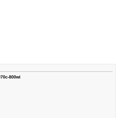
70c-800wi