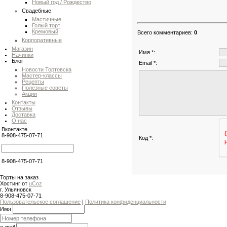
Новый год / Рождество
Свадебные
Мастичные
Голый торт
Кремовый
Всего комментариев
:
0
Корпоративные
Магазин
Имя *:
Начинки
Блог
Email *:
Новости Тортовска
Мастер-классы
Рецепты
Полезные советы
Акции
Контакты
Отзывы
Доставка
О нас
Вконтакте
8-908-475-07-71
Код *:
8-908-475-07-71
Торты на заказ
Хостинг от
uCoz
г. Ульяновск
8-908-475-07-71
Пользовательское соглашение
|
Политика конфиденциальности
Имя
e-mail