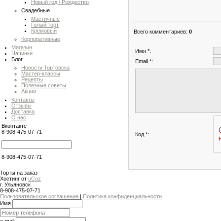
Новый год / Рождество
Свадебные
Мастичные
Голый торт
Кремовый
Всего комментариев
:
0
Корпоративные
Магазин
Имя *:
Начинки
Блог
Email *:
Новости Тортовска
Мастер-классы
Рецепты
Полезные советы
Акции
Контакты
Отзывы
Доставка
О нас
Вконтакте
8-908-475-07-71
Код *:
8-908-475-07-71
Торты на заказ
Хостинг от
uCoz
г. Ульяновск
8-908-475-07-71
Пользовательское соглашение
|
Политика конфиденциальности
Имя
e-mail